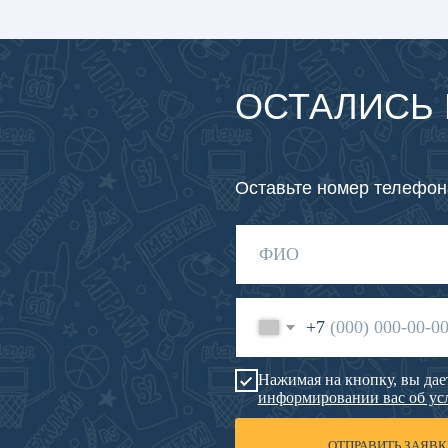
Нажимая на кнопку, вы даете согласие на
о
информировании вас об услугах и предло
ОТПРАВИТЬ ЗАЯВКУ