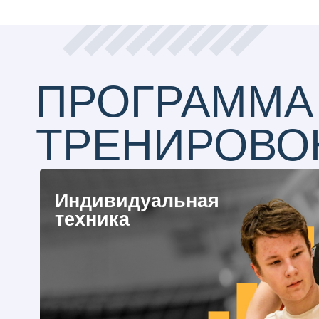
ПРОГРАММА
ТРЕНИРОВОК
Индивидуальная
техника
Совершенствование навыков
игры 1 на 1 (как в защите, так
и в нападении)