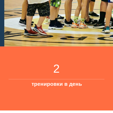
2
тренировки в день
лет