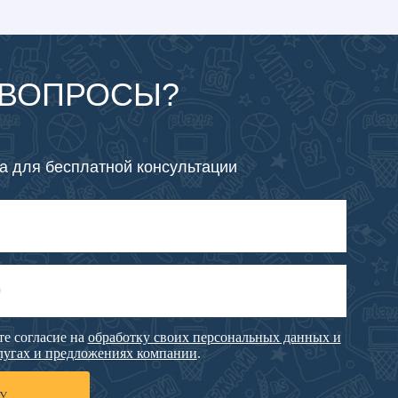
бработку своих персональных данных и
жениях компании
.