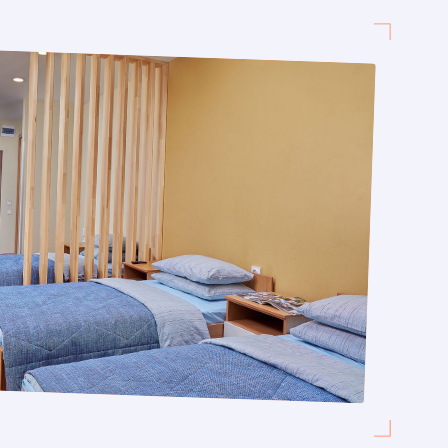
ОСЫ?
тной консультации