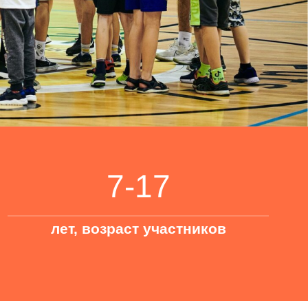
7-17
, возраст участников