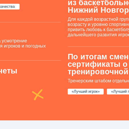
Тренерским штабом отдельно отмечаются
«Лучший игрок»
«Лучший прогресс»
Я