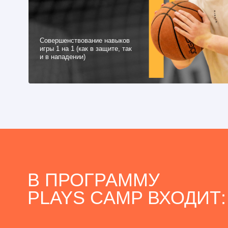
В ПРОГРАММУ
PLAYS CAMP ВХОДИТ: